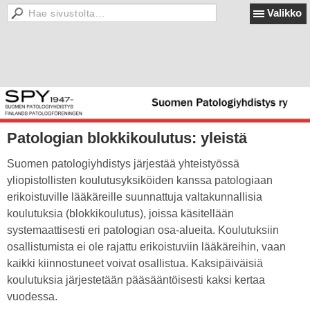
Valikko
Patologian blokkikoulutus: yleistä
Suomen patologiyhdistys järjestää yhteistyössä
yliopistollisten koulutusyksiköiden kanssa patologiaan
erikoistuville lääkäreille suunnattuja valtakunnallisia
koulutuksia (blokkikoulutus), joissa käsitellään
systemaattisesti eri patologian osa-alueita. Koulutuksiin
osallistumista ei ole rajattu erikoistuviin lääkäreihin, vaan
kaikki kiinnostuneet voivat osallistua. Kaksipäiväisiä
koulutuksia järjestetään pääsääntöisesti kaksi kertaa
vuodessa.