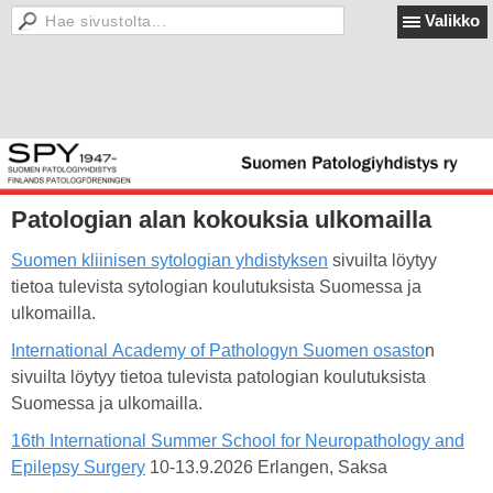
Valikko
Patologian alan kokouksia ulkomailla
Suomen kliinisen sytologian yhdistyksen
sivuilta löytyy
tietoa tulevista sytologian koulutuksista Suomessa ja
ulkomailla.
International Academy of Pathologyn Suomen osasto
n
sivuilta löytyy tietoa tulevista patologian koulutuksista
Suomessa ja ulkomailla.
16th International Summer School for Neuropathology and
Epilepsy Surgery
10-13.9.2026 Erlangen, Saksa