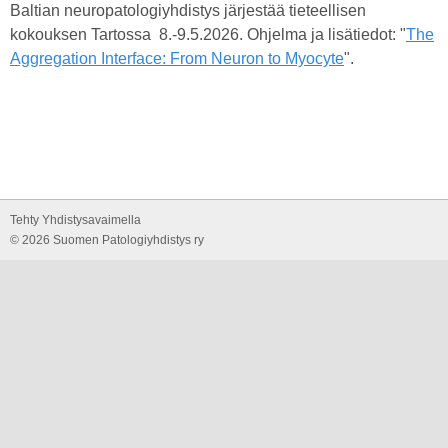
Baltian neuropatologiyhdistys järjestää tieteellisen
kokouksen Tartossa 8.-9.5.2026. Ohjelma ja lisätiedot: "
The
Aggregation Interface: From Neuron to Myocyte
".
Tehty Yhdistysavaimella
©
2026 Suomen Patologiyhdistys ry