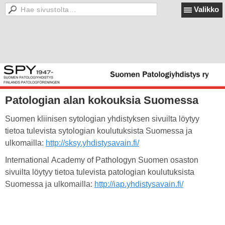
Valikko
Patologian alan kokouksia Suomessa
Suomen kliinisen sytologian yhdistyksen sivuilta löytyy
tietoa tulevista sytologian koulutuksista Suomessa ja
ulkomailla:
http://sksy.yhdistysavain.fi/
International Academy of Pathologyn Suomen osaston
sivuilta löytyy tietoa tulevista patologian koulutuksista
Suomessa ja ulkomailla:
http://iap.yhdistysavain.fi/