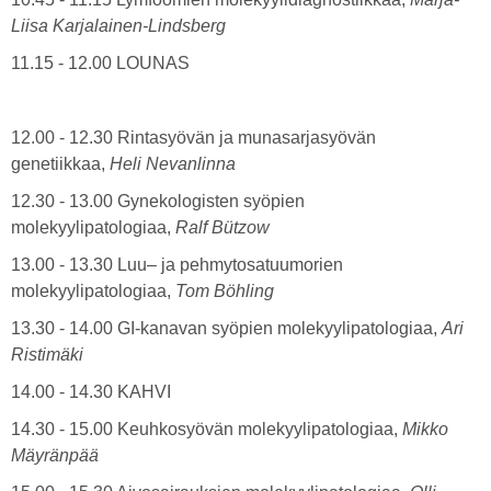
Liisa Karjalainen-Lindsberg
11.15 - 12.00 LOUNAS
12.00 - 12.30 Rintasyövän ja munasarjasyövän
genetiikkaa,
Heli Nevanlinna
12.30 - 13.00 Gynekologisten syöpien
molekyylipatologiaa,
Ralf Bützow
13.00 - 13.30 Luu– ja pehmytosatuumorien
molekyylipatologiaa,
Tom Böhling
13.30 - 14.00 GI-kanavan syöpien molekyylipatologiaa,
Ari
Ristimäki
14.00 - 14.30 KAHVI
14.30 - 15.00 Keuhkosyövän molekyylipatologiaa,
Mikko
Mäyränpää