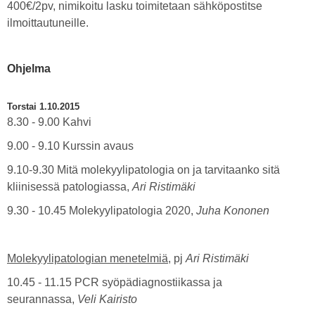
400€/2pv, nimikoitu lasku toimitetaan sähköpostitse
ilmoittautuneille.
Ohjelma
Torstai 1.10.2015
8.30 - 9.00 Kahvi
9.00 - 9.10 Kurssin avaus
9.10-9.30 Mitä molekyylipatologia on ja tarvitaanko sitä
kliinisessä patologiassa,
Ari Ristimäki
9.30 - 10.45 Molekyylipatologia 2020,
Juha Kononen
Molekyylipatologian menetelmiä
,
pj
Ari Ristimäki
10.45 - 11.15 PCR syöpädiagnostiikassa ja
seurannassa,
Veli Kairisto