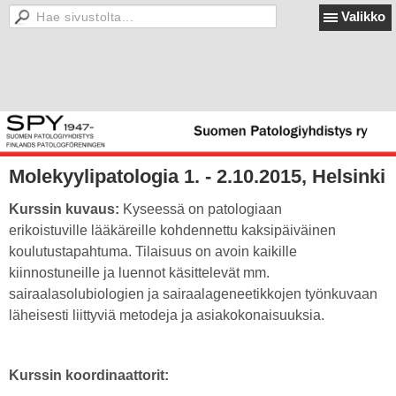
Valikko
Molekyylipatologia 1. - 2.10.2015, Helsinki
Kurssin kuvaus:
Kyseessä on patologiaan
erikoistuville lääkäreille kohdennettu kaksipäiväinen
koulutustapahtuma. Tilaisuus on avoin kaikille
kiinnostuneille ja luennot käsittelevät mm.
sairaalasolubiologien ja sairaalageneetikkojen työnkuvaan
läheisesti liittyviä metodeja ja asiakokonaisuuksia.
Kurssin koordinaattorit: