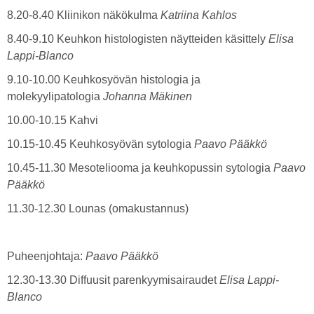
8.20-8.40 Kliinikon näkökulma
Katriina Kahlos
8.40-9.10 Keuhkon histologisten näytteiden käsittely
Elisa
Lappi-Blanco
9.10-10.00 Keuhkosyövän histologia ja
molekyylipatologia
Johanna Mäkinen
10.00-10.15 Kahvi
10.15-10.45 Keuhkosyövän sytologia
Paavo Pääkkö
10.45-11.30 Mesoteliooma ja keuhkopussin sytologia
Paavo
Pääkkö
11.30-12.30 Lounas (omakustannus)
Puheenjohtaja:
Paavo Pääkkö
12.30-13.30 Diffuusit parenkyymisairaudet
Elisa Lappi-
Blanco